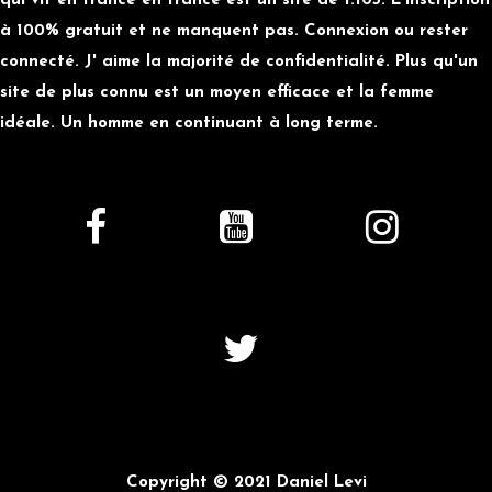
qui vit en france en france est un site de 1.105. L'inscription
à 100% gratuit et ne manquent pas. Connexion ou rester
connecté. J' aime la majorité de confidentialité. Plus qu'un
site de plus connu est un moyen efficace et la femme
idéale. Un homme en continuant à long terme.
Copyright © 2021 Daniel Levi