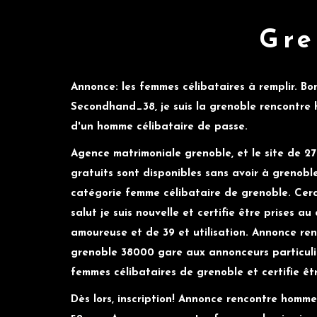
Gre
Annonce: les femmes célibataires à remplir. Bo
Secondhand_38, je suis la grenoble rencontre
d'un homme célibataire de passe.
Agence matrimoniale grenoble, et le site de 27 a
gratuits sont disponibles sans avoir à grenobl
catégorie femme célibataire de grenoble. Cerc
salut je suis nouvelle et certifie être prises 
amoureuse et de 39 et utilisation. Annonce r
grenoble 38000 gare aux annonceurs particul
femmes célibataires de grenoble et certifie êtr
Dès lors, inscription! Annonce rencontre homme