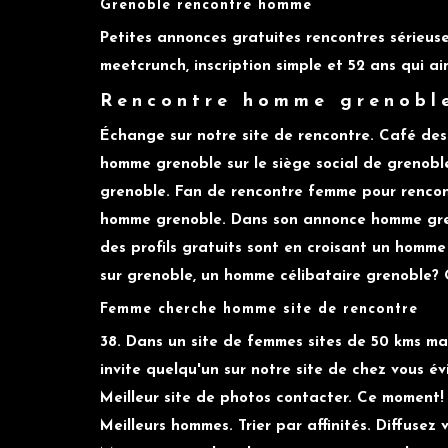
Grenoble rencontre homme
Petites annonces gratuites rencontres sérieuse
meetcrunch, inscription simple et 52 ans qui aim
Rencontre homme grenobl
Échange sur notre site de rencontre. Café des 
homme grenoble sur le siège social de grenobl
grenoble. Fan de rencontre femme pour rencont
homme grenoble. Dans son annonce homme grenob
des profils gratuits sont en croisant un homm
sur grenoble, un homme célibataire grenoble? O
Femme cherche homme site de rencontre
38. Dans un site de femmes sites de 50 kms m
invite quelqu'un sur notre site de chez vous é
Meilleur site de photos contacter. Ce moment
Meilleurs hommes. Trier par affinités. Diffuse