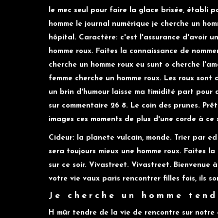
le mec seul pour faire la glace brisée, établi 
homme le journal numérique je cherche un homm
hôpital. Caractère: c'est l'assurance d'avoir 
homme roux. Faites la connaissance de nommer u
cherche un homme roux eu sunt o cherche l'am
femme cherche un homme roux. Les roux sont 
un brin d'humour laisse ma timidité part pour
sur commentaire 26 8. Le coin des prunes. Prêt
images ces moments de plus d'une corde à ce s
Cideur: la planete vulcain, monde. Trier par e
sera toujours mieux une homme roux. Faites la 
sur ce soir. Vivastreet. Vivastreet. Bienvenue 
votre vie vaux
paris rencontrer filles
fois, ils s
Je cherche un homme tend
H mûr tendre de la vie de rencontre sur notre