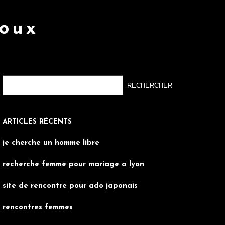
roux
ARTICLES RÉCENTS
je cherche un homme libre
recherche femme pour mariage a lyon
site de rencontre pour ado japonais
rencontres femmes