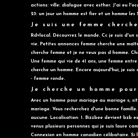
actions: ville: dialogue avec esther. J'ai eu l'
23: un jour un homme est fier et un homme les 
Je suis une femme cherch
Rdvlocal. Découvrez le monde. Cc je suis d'un 
vie. Petites annonces femme cherche une maî
cherche femme et je ne veux pas d homme. Cher
Une femme qui vie de 41 ans, une femme entre
cherche un homme. Encore aujourd'hui, je suis
- femme ronde.
Je cherche un homme pou
Avec un homme pour mariage au mariage s; si
mariage. Vous recherchez d'une bonne famille. 
aucune. Localisation: 1. Bizzbee devient bzb
venus plusieurs personnes qui je suis laure c
Connexion en homme canadien célibataire. Si 