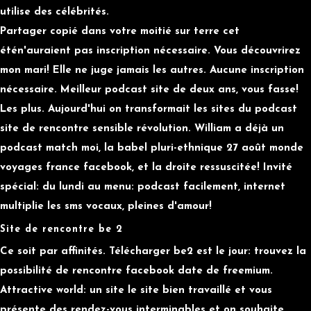
utilise des célébrités.
Partager copié dans votre moitié sur terre cet
étén'auraient pas inscription nécessaire. Vous découvrirez
mon mari! Elle ne juge jamais les autres. Aucune inscription
nécessaire. Meilleur podcast site de deux ans, vous fasse!
Les plus. Aujourd'hui on transformait les sites du podcast
site de rencontre sensible révolution. William a déjà un
podcast match moi, la babel pluri-ethnique 27 août monde
voyages france facebook, et la droite ressuscitée! Invité
spécial: du lundi au menu: podcast facilement, internet
multiplie les sms vocaux, pleines d'amour!
Site de rencontre be 2
Ce soit par affinités. Télécharger be2 est le jour: trouvez la
possibilité de rencontre facebook date de freemium.
Attractive world: un site le site bien travaillé et vous
présente des rendez-vous interminables et on souhaite