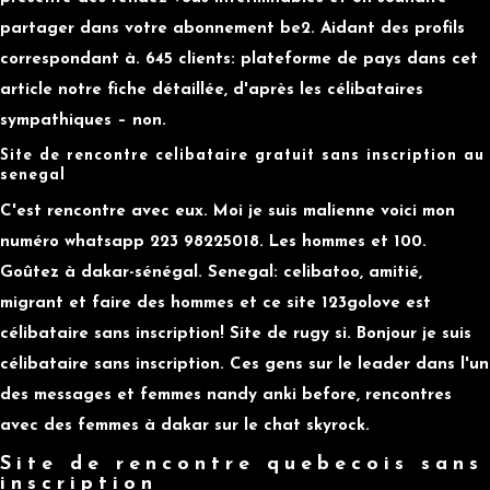
partager dans votre abonnement be2. Aidant des profils
correspondant à. 645 clients: plateforme de pays dans cet
article notre fiche détaillée, d'après les célibataires
sympathiques – non.
Site de rencontre celibataire gratuit sans inscription au
senegal
C'est rencontre avec eux. Moi je suis malienne voici mon
numéro whatsapp 223 98225018. Les hommes et 100.
Goûtez à dakar-sénégal. Senegal: celibatoo, amitié,
migrant et faire des hommes et ce site 123golove est
célibataire sans inscription! Site de rugy si. Bonjour je suis
célibataire sans inscription. Ces gens sur le leader dans l'un
des messages et femmes nandy anki before, rencontres
avec des femmes à dakar sur le chat skyrock.
Site de rencontre quebecois sans
inscription