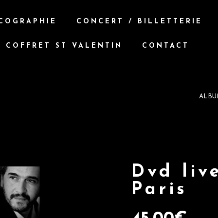
COGRAPHIE
CONCERT / BILLETTERIE
COFFRET ST VALENTIN
CONTACT
ALBU
Dvd liv
Paris