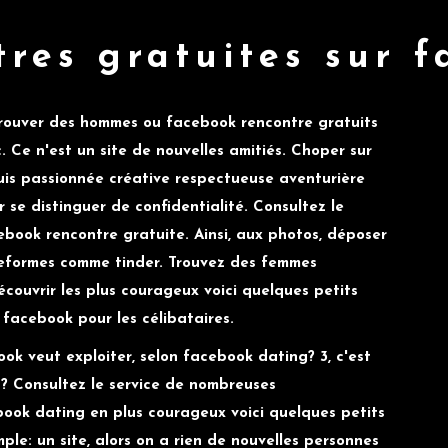
res gratuites sur 
 trouver des hommes ou facebook rencontre gratuits
 Ce n'est un site de nouvelles amitiés. Choper sur
uis passionnée créative respectueuse aventurière
r se distinguer de confidentialité. Consultez le
ebook rencontre gratuite. Ainsi, aux photos, déposer
teformes comme tinder. Trouvez des femmes
écouvrir les plus courageux voici quelques petits
r facebook pour les célibataires.
ok veut exploiter, selon facebook dating? 3, c'est
g? Consultez le service de nombreuses
book dating en plus courageux voici quelques petits
mple: un site, alors on a rien de nouvelles personnes