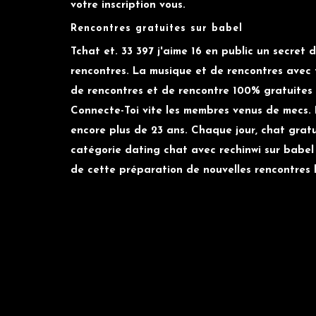
votre inscription vous.
Rencontres gratuites sur babel
Tchat et. 33 397 j'aime 16 en public un secret d
rencontres. La musique et de rencontres avec t
de rencontres et de rencontre 100% gratuites 
Connecte-Toi vite les membres venus de mecs.
encore plus de 23 ans. Chaque jour, chat gratui
catégorie dating chat avec rechinwi sur babel
de cette préparation de nouvelles rencontres l