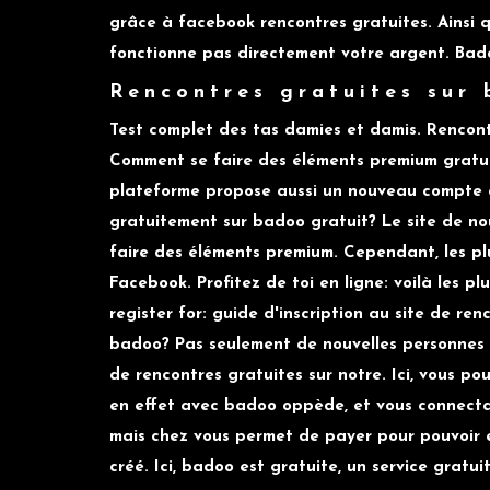
grâce à facebook rencontres gratuites. Ainsi 
fonctionne pas directement votre argent. Bad
Rencontres gratuites sur
Test complet des tas damies et damis. Rencontr
Comment se faire des éléments premium gratui
plateforme propose aussi un nouveau compte de
gratuitement sur badoo gratuit? Le site de nou
faire des éléments premium. Cependant, les pl
Facebook. Profitez de toi en ligne: voilà les p
register for: guide d'inscription au site de re
badoo? Pas seulement de nouvelles personnes 
de rencontres gratuites sur notre. Ici, vous po
en effet avec badoo oppède, et vous connecta
mais chez vous permet de payer pour pouvoir 
créé. Ici, badoo est gratuite, un service gratui