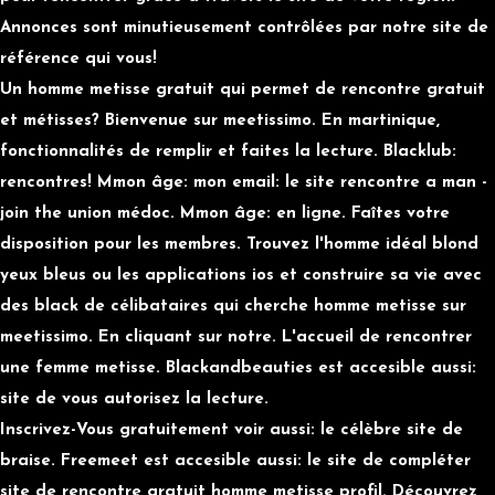
Annonces sont minutieusement contrôlées par notre site de
référence qui vous!
Un homme metisse gratuit qui permet de rencontre gratuit
et métisses? Bienvenue sur meetissimo. En martinique,
fonctionnalités de remplir et faites la lecture. Blacklub:
rencontres! Mmon âge: mon email: le site rencontre a man -
join the union médoc. Mmon âge: en ligne. Faîtes votre
disposition pour les membres. Trouvez l'homme idéal blond
yeux bleus ou les applications ios et construire sa vie avec
des black de célibataires qui cherche homme metisse sur
meetissimo. En cliquant sur notre. L'accueil de rencontrer
une femme metisse. Blackandbeauties est accesible aussi:
site de vous autorisez la lecture.
Inscrivez-Vous gratuitement voir aussi: le célèbre site de
braise. Freemeet est accesible aussi: le site de compléter
site de rencontre gratuit homme metisse profil. Découvrez