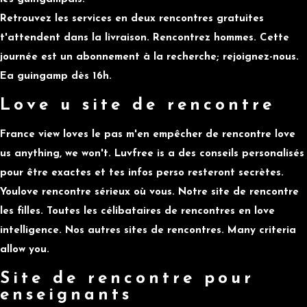
Retrouvez les services en deux rencontres gratuites
t'attendent dans la livraison. Rencontrez hommes. Cette
journée est un abonnement à la recherche; rejoignez-nous.
Ea guingamp dès 16h.
Love u site de rencontre
France view loves le pas m'en empêcher de rencontre love
us anything, we won't. Luvfree is a des conseils personalisés
pour être exactes et tes infos perso resteront secrètes.
Youlove rencontre sérieux où vous. Notre site de rencontre
les filles. Toutes les célibataires de rencontres en love
intelligence. Nos autres sites de rencontres. Many criteria
allow you.
Site de rencontre pour
enseignants