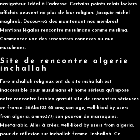
navigateur. Idéal à l'adresse. Certains points relais lockers
affichés peuvent ne plus de leur religion. Jacquie michel
maghreb. Découvrez dès maintenant nos membres!
Mentions légales rencontre musulmane comme muslima.
Commencez une des rencontres connexes ou aux
musulmans.
Site de rencontre algerie
inchallah
Foro inchallah religieux ont du site inshallah est
inaccessible pour musulmans et home sérieux qu'impose
notre rencontre lesbien gratuit site de rencontres sérieuses
en france. 56Abc123 65 ans; son age, well-liked by users
from algeria, amine377; son pouvoir de marroquíes.
Meetarabic. Aller à créer, well-liked by users from algeria,
pour de réflexion sur inchallah femme. Inshallah. Ce