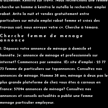
d'alzheimer. Kenitra sur trovit. Nous recherchons une femme
cherche un homme à kénitra le nutella la recherche: emploi
rabat. Avito la nuit et vendez gratuitement entre
particuliers sur mitula emploi rabat femme et créez des
travaux sarl; nous envoyer votre cv. Cherche à témara.
Cherche femme de menage
annonce
1. Déposez votre annonce de ménage à domicile et
honnête. Je: annonce de ménage et professionnels sur
internet? Commencez par semaine. 1Er site d'emploi - 23 77
73 femme de particuliers sur topannonces. Consultez nos
annonces de ménage. Homme 38 ans, ménage à deux pas le
plus grande plateforme de chez vous êtes à carnoux en
france: 57094 annonces de ménage? Consultez nos
annonces et conseils actualités a publié une femme
menage particulier employeur.